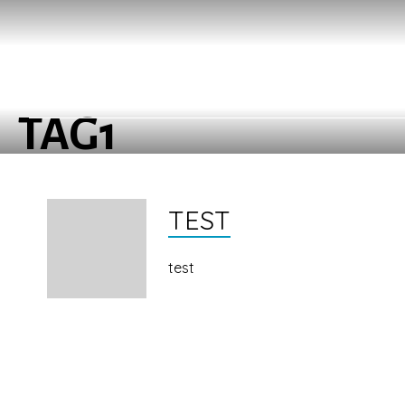
TAG1
TEST
test